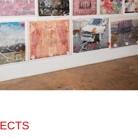
JECTS