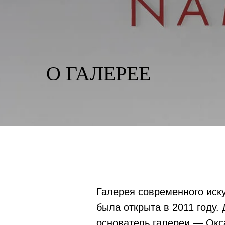
О ГАЛЕРЕЕ
Галерея современного иску
была открыта в 2011 году. 
основатель галереи — Окс