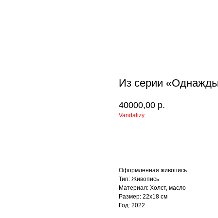
Из серии «Однажды
40000,00
р.
Vandalizy
УЗНАТЬ БОЛЬШЕ
Оформленная живопись
Тип: Живопись
Материал: Холст, масло
Размер: 22х18 см
Год: 2022