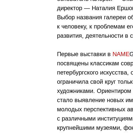
директор — Наталия Ершо
Выбор названия галереи о
к человеку, к проблемам е
развития, деятельности в
Первые выставки в
NAME
посвящены классикам сов
петербургского искусства, 
ограничила свой круг толь
художниками. Ориентиром 
стало выявление новых им
молодых перспективных ав
с различными институциями
крупнейшими музеями, фо