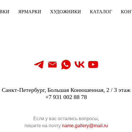
ВКИ
ВКИ
ЯРМАРКИ
ЯРМАРКИ
ХУДОЖНИКИ
ХУДОЖНИКИ
КАТАЛОГ
КАТАЛОГ
КОН
КОН
Санкт-Петербург, Большая Конюшенная, 2 / 3 этаж
+7 931 002 88 78
Если у вас остались вопросы,
пишите на почту
name.gallery@mail.ru