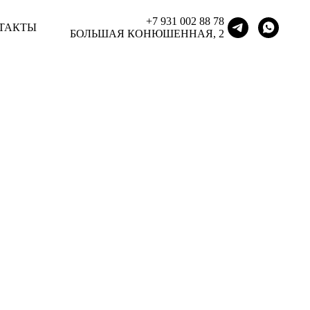
+7 931 002 88 78
+7 931 002 88 78
ТАКТЫ
ТАКТЫ
БОЛЬШАЯ КОНЮШЕННАЯ, 2
БОЛЬШАЯ КОНЮШЕННАЯ, 2