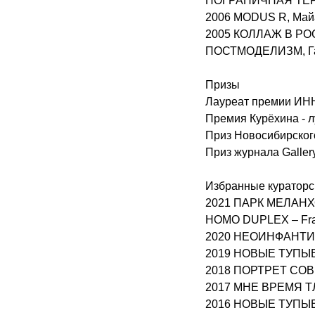
ПОГРАНИЧНАЯ ТЕРРИ
2006 MODUS R, Майа
2005 КОЛЛАЖ В РОСС
ПОСТМОДЕЛИЗМ, Гал
Призы
Лауреат премии ИНН
Премия Курёхина - л
Приз Новосибирског
Приз журнала Galler
Избранные кураторс
2021 ПАРК МЕЛАНХО
HOMO DUPLEX – Fra
2020 НЕОИНФАНТИЛ
2019 НОВЫЕ ТУПЫЕ 
2018 ПОРТРЕТ СОВ
2017 МНЕ ВРЕМЯ ТЛ
2016 НОВЫЕ ТУПЫЕ, 