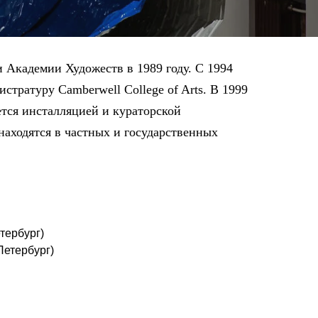
 Академии Художеств в 1989 году. С 1994
стратуру Camberwell College of Arts. В 1999
тся инсталляцией и кураторской
находятся в частных и государственных
тербург)
етербург)