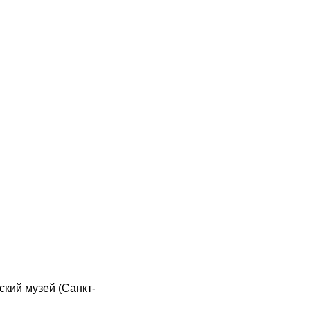
ий музей (Санкт-