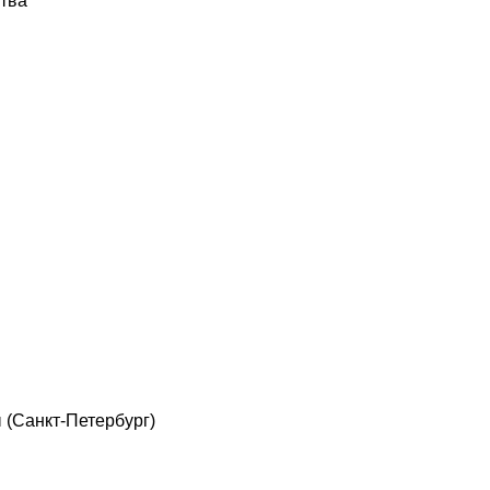
тва
ы
(Санкт-Петербург)