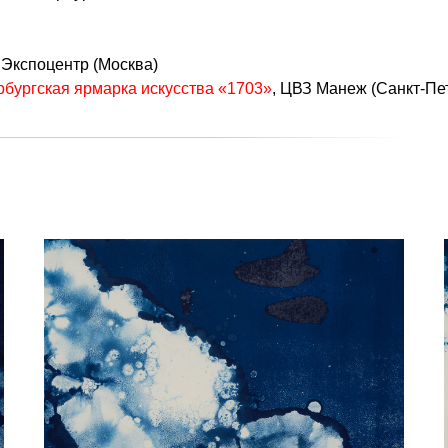
, Экспоцентр (Москва)
рбургская ярмарка искусства «1703»
, ЦВЗ Манеж (Санкт-Пе