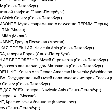
N, галерея Iragui (Москва)
 (Санкт-Петербург)
нижной графики (Санкт-Петербург)
isich Gallery (Санкт-Петербург)
ИЗОНТЕ, Музей современного искусства ПЕРММ (Пермь)
 ПАК (Милан)
IArt (Милан)
ВИТ, Граунд Песчаная (Москва)
 ПРОЕКЦИЯ, Navicula Artis (Санкт-Петербург)
, галерея Борей (Санкт-Петербург)
Е БЕСПОЛЕЗНО, Музей Стрит-арта (Санкт-Петербург)
бургского авангарда, дом Матюшина (Санкт-Петербург)
LING, Katzen Arts Center, American University (Washington
, Государственный музей политической истории России (
 Gallery (Санкт-Петербург)
ДЛЯ ВСЕХ, галерея Navicula Artis (Санкт-Петербург)
лерея XL (Москва)
 Красноярская биеннале (Красноярск)
lery (Санкт-Петербург)