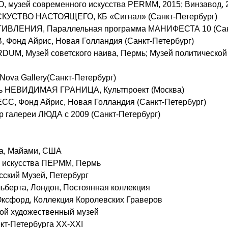
музей современного искусства PERMM, 2015; Винзавод, 
СКУСТВО НАСТОЯЩЕГО, КБ «Сигнал»
(Санкт-Петербург)
ВЛЕНИЯ, Параллельная программа МАНИФЕСТА 10
(Са
 Фонд Айрис, Новая Голландия
(Санкт-Петербург)
M, Музей советского наива, Пермь; Музей политической 
Nova Gallery
(Санкт-Петербург)
ль НЕВИДИМАЯ ГРАНИЦА, Культпроект (Москва)
, Фонд Айрис, Новая Голландия (Санкт-Петербург)
ор галереи ЛЮДА с 2009
(Санкт-Петербург)
а, Майами, США
 искусства ПЕРММ, Пермь
сский Музей, Петербург
ьберта, Лондон, Постоянная коллекция
ксфорд, Коллекция Королевских Граверов
ой художественный музей
кт-Петербурга ХХ-ХХI