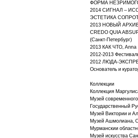
ФОРМА НЕЗРИМОГО, 
2014 СИГНАЛ – ИС
ЭСТЕТИКА СОПРОТИ
2013 НОВЫЙ АРХИВ,
CREDO QUIA ABSURDU
(Санкт-Петербург)
2013 КАК ЧТО, Anna 
2012-2013 Фестива
2012 ЛЮДА-ЭКСПРЕСС
Основатель и курат
Коллекции
Коллекция Маргулис
Музей современного
Государственный Ру
Музей Виктории и Ал
Музей Ашмолиана, О
Мурманскии областн
Музей искусства Сан