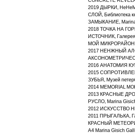
CONCRETE REVELATIO
2019 ДЫРКИ, НеНеМу
СЛОЙ, Библиотека к
ЗАМЫКАНИЕ, Marina G
2018 ТОЧКА НА ГОР
ИСТОЧНИК, Галерея
МОЙ МИКРОРАЙОН, M
2017 НЕНЖНЫЙ АЛФА
АКСОНОМЕТРИЧЕСКАЯ
2016 АНАТОМИЯ КУБА
2015 СОПРОТИВЛЕНИ
ЗУБЬЯ, Музей петер
2014 MEMORIAL MODEL
2013 КРАСНЫЕ ДРОВА
РУСЛО, Marina Gisich
2012 ИСКУССТВО НЕ 
2011 ПРЫГАЛЬКА, Га
КРАСНЫЙ МЕТЕОРИТ,
А4 Marina Gisich Gal