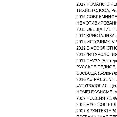
2017 РОМАНС С РЕВ
ТИХИЕ ГОЛОСА, Pro
2016 СОВРЕМННОЕ 
НЕМОТИВИРОВАННЫЙ
2015 ОБЕЩАНИЕ ПЕЙ
2014 КРИСТАЛИЗАЦИЯ
2013 ИСТОЧНИК, V М
2012 В АБСОЛЮТНОМ
2012 ФУТУРОЛОГИЯ,
2011 ПАУЗА (Екатер
РУССКОЕ БЕДНОЕ, 
СВОБОДА (Болонья
2010 AU PRESENT, Ц
ФУТУРОЛОГИЯ, Цент
HOMELESSHOME, Mus
2009 РОССИЯ 21, Фо
2008 РУССКОЕ БЕД
2007 АРХИТЕКТУРА:A