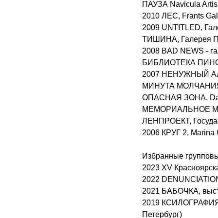
ПАУЗА Navicula Artis
2010 ЛЕС, Frants Ga
2009 UNTITLED, Гале
ТИШИНА, Галерея П
2008 BAD NEWS - га
БИБЛИОТЕКА ПИНОКК
2007 НЕНУЖНЫЙ АЛФА
МИНУТА МОЛЧАНИЯ, Г
ОПАСНАЯ ЗОНА, Dani
МЕМОРИАЛЬНОЕ МАКЕ
ЛЕНПРОЕКТ, Государ
2006 КРУГ 2, Marina 
Избранные группов
2023 XV Красноярск
2022 DENUNCIATION,
2021 БАБОЧКА, выста
2019 КСИЛОГРАФИЯ 
Петербург)