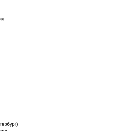
ия
тербург)