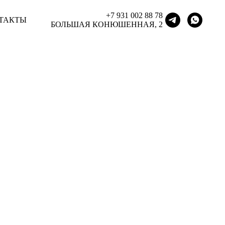
+7 931 002 88 78
+7 931 002 88 78
ТАКТЫ
ТАКТЫ
БОЛЬШАЯ КОНЮШЕННАЯ, 2
БОЛЬШАЯ КОНЮШЕННАЯ, 2