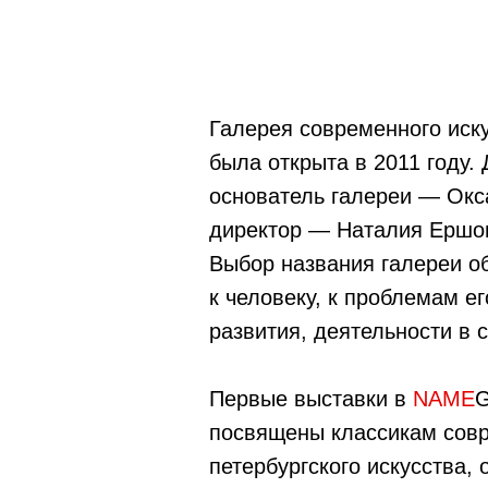
Галерея современного иску
была открыта в 2011 году. 
основатель галереи — Окс
директор — Наталия Ершо
Выбор названия галереи о
к человеку, к проблемам е
развития, деятельности в
Первые выставки в
NAME
посвящены классикам сов
петербургского искусства, 