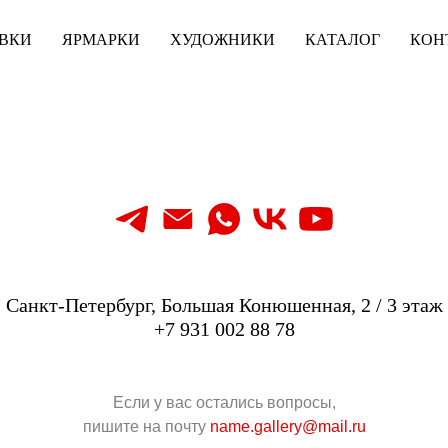
ВКИ
ВКИ
ЯРМАРКИ
ЯРМАРКИ
ХУДОЖНИКИ
ХУДОЖНИКИ
КАТАЛОГ
КАТАЛОГ
КОН
КОН
Санкт-Петербург, Большая Конюшенная, 2 / 3 этаж
+7 931 002 88 78
Если у вас остались вопросы,
пишите на почту
name.gallery@mail.ru