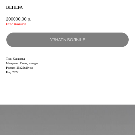
ВЕНЕРА
200000,00
р.
Стас Фальков
УЗНАТЬ БОЛЬШЕ
Тип: Керамика
Материал: Глина, глазурь
Размер: 25х25х10 см
Год: 2022