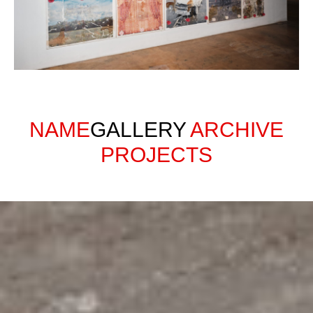
NAME
GALLERY
ARCHIVE
PROJECTS