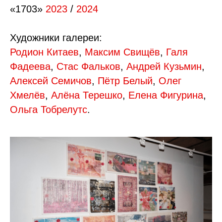
«1703»
2023
/
2024
Художники галереи:
Родион Китаев
,
Максим Свищёв
,
Галя
Фадеева
,
Стас Фальков
,
Андрей Кузьмин
,
Алексей Семичов
,
Пётр Белый
,
Олег
Хмелёв
,
Алёна Терешко
,
Елена Фигурина
,
Ольга Тобрелутс
.