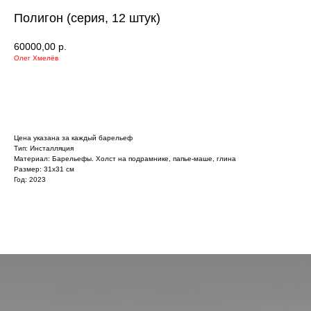
Полигон (серия, 12 штук)
60000,00
р.
Олег Хмелёв
УЗНАТЬ БОЛЬШЕ
Цена указана за каждый барельеф
Тип: Инсталляция
Материал: Барельефы. Холст на подрамнике, папье-маше, глина
Размер: 31х31 см
Год: 2023