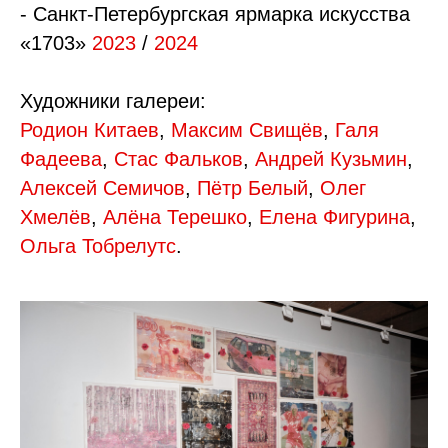
- Санкт-Петербургская ярмарка искусства
«1703»
2023
/
2024
Художники галереи:
Родион Китаев
,
Максим Свищёв
,
Галя
Фадеева
,
Стас Фальков
,
Андрей Кузьмин
,
Алексей Семичов
,
Пётр Белый
,
Олег
Хмелёв
,
Алёна Терешко
,
Елена Фигурина
,
Ольга Тобрелутс
.