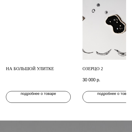
НА БОЛЬШОЙ УЛИТКЕ
ОЗЕРЦО 2
30 000
р.
подробнее о товаре
подробнее о товар