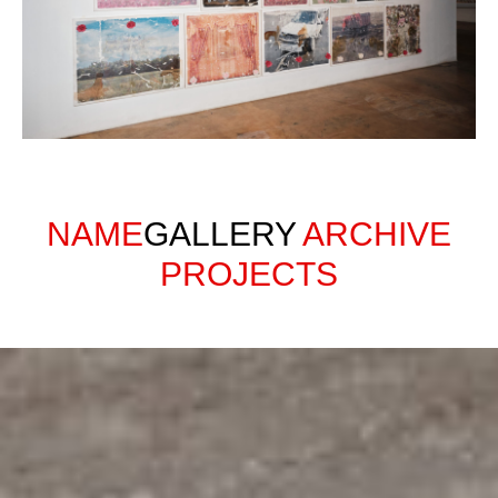
NAME
GALLERY
ARCHIVE
PROJECTS