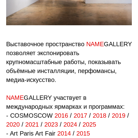
Выставочное пространство
NAME
GALLERY
позволяет экспонировать
крупномасштабные работы, показывать
объёмные инсталляции, перфомансы,
медиа-искусство.
NAME
GALLERY участвует в
международных ярмарках и программах:
- COSMOSCOW
2016
/
2017
/
2018
/
2019
/
2020
/
2021
/
2023
/
2024
/
2025
- Art Paris Art Fair
2014
/
2015