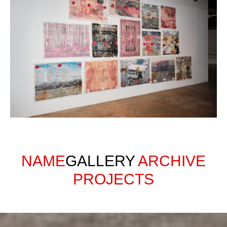
NAME
GALLERY
ARCHIVE
PROJECTS