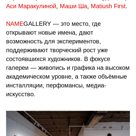
Аси Маракулиной
,
Маши Ша
,
Matiush First
.
NAME
GALLERY — это место, где
открывают новые имена, дают
возможность для экспериментов,
поддерживают творческий рост уже
состоявшихся художников. В фокусе
галереи — живопись и графика на высоком
академическом уровне, а также объёмные
инсталляции, перфомансы, медиа-
искусство.