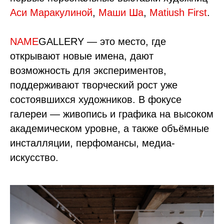
Аси Маракулиной
,
Маши Ша
,
Matiush First
.
NAME
GALLERY — это место, где
открывают новые имена, дают
возможность для экспериментов,
поддерживают творческий рост уже
состоявшихся художников. В фокусе
галереи — живопись и графика на высоком
академическом уровне, а также объёмные
инсталляции, перфомансы, медиа-
искусство.