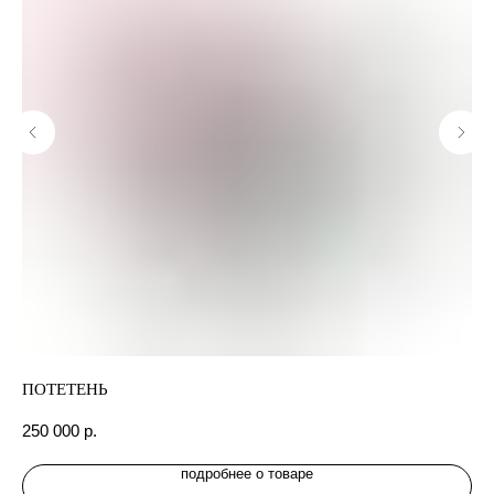
ПОТЕТЕНЬ
БЕ
250 000
р.
50
подробнее о товаре