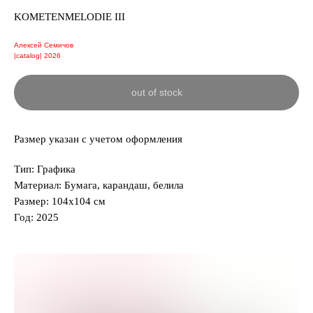
KOMETENMELODIE III
Алексей Семичов
|catalog| 2026
out of stock
Размер указан с учетом оформления
Тип: Графика
Материал: Бумага, карандаш, белила
Размер: 104х104 см
Год: 2025