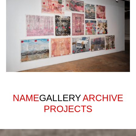
NAME
GALLERY
ARCHIVE
PROJECTS