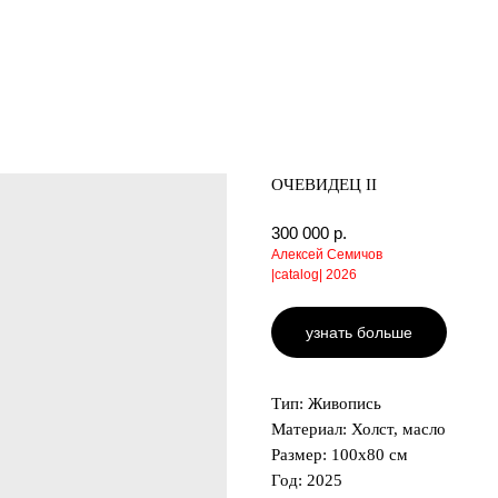
ОЧЕВИДЕЦ II
300 000
р.
Алексей Семичов
|catalog| 2026
узнать больше
Тип: Живопись
Материал: Холст, масло
Размер: 100х80 см
Год: 2025