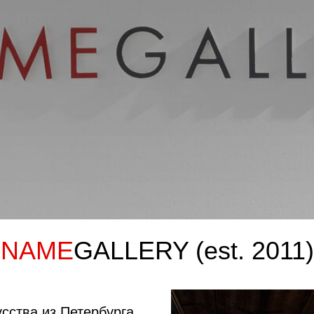
NAME
GALLERY (est. 2011)
сства из Петербурга