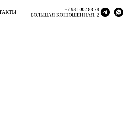
+7 931 002 88 78
+7 931 002 88 78
ТАКТЫ
ТАКТЫ
БОЛЬШАЯ КОНЮШЕННАЯ, 2
БОЛЬШАЯ КОНЮШЕННАЯ, 2