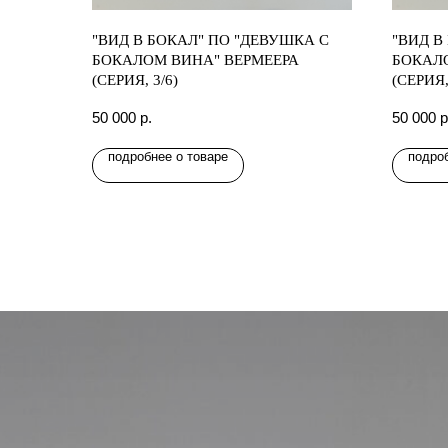
"ВИД В БОКАЛ" ПО "ДЕВУШКА С
"ВИД В
БОКАЛОМ ВИНА" ВЕРМЕЕРА
БОКАЛ
(СЕРИЯ, 3/6)
(СЕРИЯ,
50 000
р.
50 000
р
подробнее о товаре
подроб