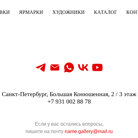
ВКИ
ВКИ
ЯРМАРКИ
ЯРМАРКИ
ХУДОЖНИКИ
ХУДОЖНИКИ
КАТАЛОГ
КАТАЛОГ
КОН
КОН
Санкт-Петербург, Большая Конюшенная, 2 / 3 этаж
+7 931 002 88 78
Если у вас остались вопросы,
пишите на почту
name.gallery@mail.ru