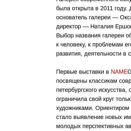
была открыта в 2011 году. 
основатель галереи — Окс
директор — Наталия Ершо
Выбор названия галереи о
к человеку, к проблемам е
развития, деятельности в
Первые выставки в
NAME
посвящены классикам сов
петербургского искусства, 
ограничила свой круг толь
художниками. Ориентиром 
стало выявление новых им
молодых перспективных ав